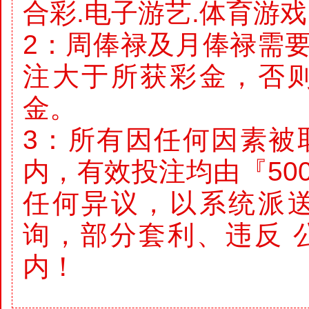
合彩.电子游艺.体育游
2：周俸禄及月俸禄需
注大于所获彩金，否
金。
3：所有因任何因素被
内，有效投注均由『50
任何异议，以系统派
询，部分套利、违反 
内！