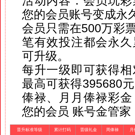
活动内容：会员玩彩
您的会员账号变成永
会员只需在500万彩
笔有效投注都会永久
可升级。
每升一级即可获得相
最高可获得39568
俸禄、月月俸禄彩金
您的会员 账号金管家
晋升标准等级
累计打码
晋级礼金
周俸禄
月